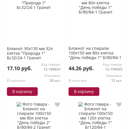
Блокнот на спирали
Блокнот 95х130 мм 32л
100х150 мм 80л клетка
клетка "Природа 1"
"День победы 1" Бг80/84-1
Бс32/24-1 Гранит
Гранит
Код товара:
Код товара:
17.10 руб.
44.26 руб.
12-189641
12-199025
Упаковка:
Упаковка:
В наличии
24 шт.
В наличии
12 шт.
В корзину
В корзину