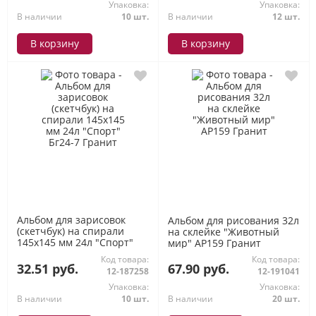
Упаковка:
Упаковка:
В наличии
10 шт.
В наличии
12 шт.
В корзину
В корзину
Альбом для зарисовок
Альбом для рисования 32л
(скетчбук) на спирали
на склейке "Животный
145х145 мм 24л "Спорт"
мир" АР159 Гранит
Бг24-7 Гранит
Код товара:
Код товара:
32.51 руб.
67.90 руб.
12-187258
12-191041
Упаковка:
Упаковка:
В наличии
10 шт.
В наличии
20 шт.