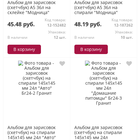
Альбом для зарисовок
Альбом для зарисовок
(скетчбук) А5 36л на
(скетчбук) А5 36л на
склейке "Модница"
спирали "Модница"
Бсз36/3 Гранит
Бг36/11 Гранит
Код товара:
Код товара:
45.48 руб.
48.19 руб.
12-152482
12-187262
Упаковка:
Упаковка:
В наличии
12 шт.
В наличии
10 шт.
В корзину
В корзину
Альбом для зарисовок
Альбом для зарисовок
(скетчбук) на спирали
(скетчбук) на спирали
145х145 мм 24л "Авто"
145х145 мм 24л