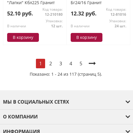
"Лапки" Кбл225 Гранит
Бг24/16 Гранит
Код товара:
Код товара:
52.10 руб.
12.32 руб.
12-210180
12-81016
Упаковка:
Упаковка:
В наличии
12 шт.
В наличии
24 шт.
В корзину
В корзину
2
3
4
5
1
Показано: 1 - 24 из 117 (страниц 5).
МЫ В СОЦИАЛЬНЫХ СЕТЯХ
О КОМПАНИИ
О компании
ИНФОРМАЦИЯ