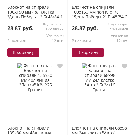
Блокнот на спирали
Блокнот на спирали
100х150 мм 48л клетка
100х150 мм 48л клетка
"День Победы 1" Бг48/84-1
"День Победы 2" Бг48/84-2
Гранит
Гранит
Код товара:
Код товара:
28.87 руб.
28.87 руб.
12-198927
12-198928
Упаковка:
Упаковка:
В наличии
12 шт.
В наличии
12 шт.
В корзину
В корзину
Блокнот на спирали
Блокнот на спирали 68х98
135х80 мм 48л линия
мм 24л клетка "Авто"