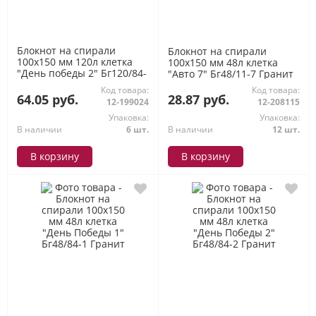
Блокнот на спирали
Блокнот на спирали
100х150 мм 120л клетка
100х150 мм 48л клетка
"День победы 2" Бг120/84-
"Авто 7" Бг48/11-7 Гранит
2 Гранит
Код товара:
Код товара:
64.05 руб.
28.87 руб.
12-199024
12-208115
Упаковка:
Упаковка:
В наличии
6 шт.
В наличии
12 шт.
В корзину
В корзину