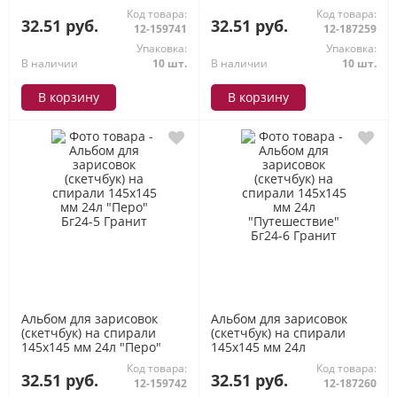
Бг24-2 Гранит
"Домашние питомцы"
Код товара:
Код товара:
Бг24-3 Гранит
32.51 руб.
32.51 руб.
12-159741
12-187259
Упаковка:
Упаковка:
В наличии
10 шт.
В наличии
10 шт.
В корзину
В корзину
Альбом для зарисовок
Альбом для зарисовок
(скетчбук) на спирали
(скетчбук) на спирали
145х145 мм 24л "Перо"
145х145 мм 24л
Бг24-5 Гранит
"Путешествие" Бг24-6
Код товара:
Код товара:
Гранит
32.51 руб.
32.51 руб.
12-159742
12-187260