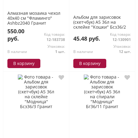
Алмазная мозаика чехол
Альбом для зарисовок
40х40 см "Фламинго"
(скетчбук) А5 36л на
Ashbz2040 Гранит
склейке "Кошки" Бсз36/2
550.00
Гранит
Код товара:
Код товара:
руб.
45.48 руб.
12-183738
12-130901
Упаковка:
Упаковка:
В наличии
1 шт.
В наличии
12 шт.
В корзину
В корзину