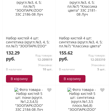
Набор кистей 4 шт:
Набор кистей 4 шт:
синтетика (кругл.№3, 4, 5;
синтетика (кругл.№3, 4, 5;
пл.№7) "ЗООПАРК/ZOO"
пл.№7) "Классика цвета"
33С 2186-08 Луч
33С 2181-08 Луч
132.29
155.62
Код товара:
Код товара:
руб.
руб.
12-209819
12-203310
Упаковка:
Упаковка:
В наличии
10 шт.
В наличии
5 шт.
В корзину
В корзину