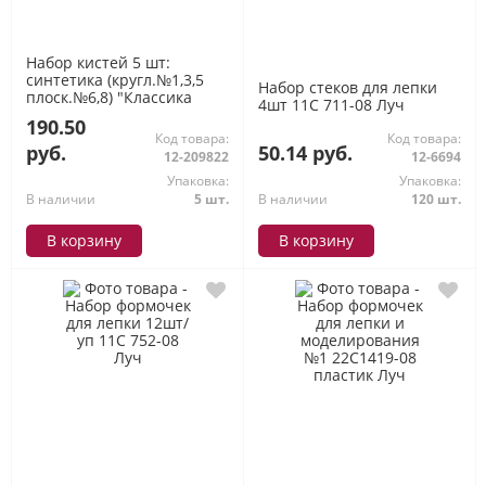
Набор кистей 5 шт:
синтетика (кругл.№1,3,5
Набор стеков для лепки
плоск.№6,8) "Классика
4шт 11С 711-08 Луч
цвета" 33С 2182-08 Луч
190.50
Код товара:
Код товара:
руб.
50.14 руб.
12-209822
12-6694
Упаковка:
Упаковка:
В наличии
5 шт.
В наличии
120 шт.
В корзину
В корзину