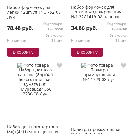
Набор формочек для
Набор формочек для
лепки и моделирования
лепки 12шт/уп 11С 752-08
№1 22С1419-08 пластик
Луч
Луч
Код товара:
Код товара:
78.48 руб.
34.86 руб.
12-18556
12-66766
Упаковка:
Упаковка:
В наличии
15 шт.
В наличии
12 шт.
В корзину
В корзину
Набор цветного картона
Палитра прямоугольная
(8л)+(4л) белого+цветная