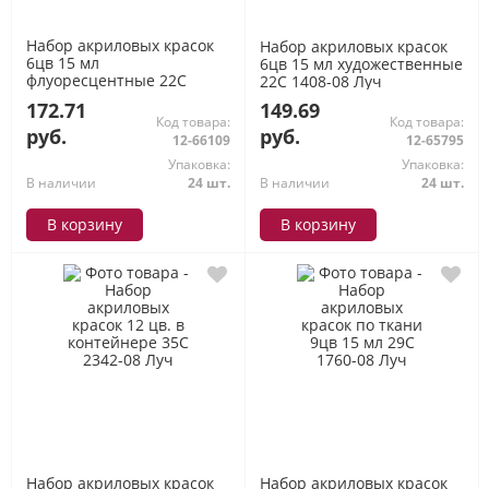
Набор акриловых красок
Набор акриловых красок
6цв 15 мл
6цв 15 мл художественные
флуоресцентные 22С
22С 1408-08 Луч
1410-08 Луч
172.71
149.69
Код товара:
Код товара:
руб.
руб.
12-66109
12-65795
Упаковка:
Упаковка:
В наличии
24 шт.
В наличии
24 шт.
В корзину
В корзину
Набор акриловых красок
Набор акриловых красок