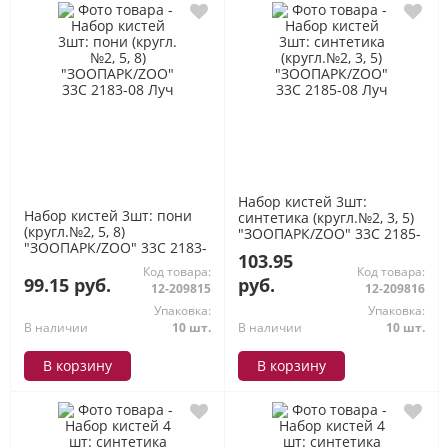
Набор кистей 3шт:
Набор кистей 3шт: пони
синтетика (кругл.№2, 3, 5)
(кругл.№2, 5, 8)
"ЗООПАРК/ZOO" 33С 2185-
"ЗООПАРК/ZOO" 33С 2183-
08 Луч
103.95
08 Луч
Код товара:
Код товара:
99.15 руб.
руб.
12-209815
12-209816
Упаковка:
Упаковка:
В наличии
10 шт.
В наличии
10 шт.
В корзину
В корзину