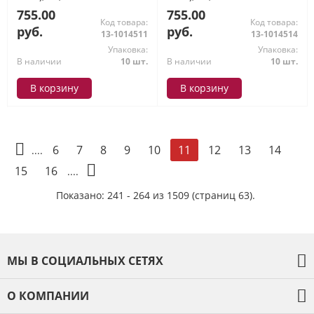
755.00
755.00
Код товара:
Код товара:
руб.
руб.
13-1014511
13-1014514
Упаковка:
Упаковка:
В наличии
10 шт.
В наличии
10 шт.
В корзину
В корзину
6
7
8
9
10
12
13
14
11
....
15
16
....
Показано: 241 - 264 из 1509 (страниц 63).
МЫ В СОЦИАЛЬНЫХ СЕТЯХ
О КОМПАНИИ