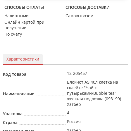
СПОСОБЫ ОПЛАТЫ
СПОСОБЫ ДОСТАВКИ
Наличными
Самовывозом
Онлайн картой при
получении
По счету
Характеристики
12-205457
Код товара
Блокнот А5 40л клетка на
склейке "Чай с
пузырьками/Bubble tea"
Наименование
жесткая подложка (093199)
Хатбер
4
Упаковка
Россия
Страна
Хатбер